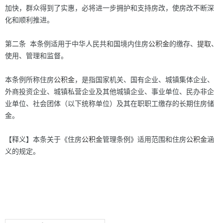
加快，群众得到了实惠，必将进一步拥护和支持房改，使房改不断深
化和顺利推进。
第二条 本条例适用于中华人民共和国境内住房
公积金
的缴存、
提取
、
使用、管理和监督。
本条例所称住房
公积金
，是指国家机关、国有企业、城镇集体企业、
外商投资企业、城镇私营企业及其他城镇企业、事业单位、民办非企
业单位、社会团体（以下统称单位）及其在职职工缴存的长期住房储
金。
【释义】本条关于《住房
公积金
管理条例》适用范围和住房
公积金
涵
义的规定。