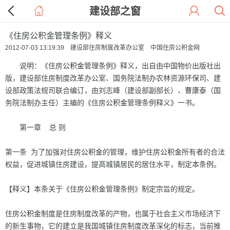
建设部之窗
《住房公积金管理条例》释义
2012-07-03 13:19:39 建设部住房制度改革办公室 中国住房公积金网
说明：《住房
公积金
管理条例》释义，出自由中国物价出版社出
版，建设部住房制度改革办公室、国务院法制办农林资源环保司、建
设部政策法规司联合编订，由刘志峰（建设部副部长）、曹康泰（国
务院法制办主任）主编的《住房
公积金
管理条例释义》一书。
第一章 总 则
第一条 为了加强对住房
公积金
的管理，维护住房
公积金
所有者的合法
权益，促进城镇住房建设，提高城镇居民的居住水平，制定本条例。
【释义】本条关于《住房
公积金
管理条例》制定宗旨的规定。
住房
公积金
制度是住房制度改革的产物，也属于社会主义市场经济下
的新生事物，它的建立是我国城镇住房制度改革深化的标志，当前推