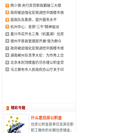
杨少锋:央行房贷新政戳破三大楼
政府被迫强化宏观调控中国楼市很
提高队伍素质，提升服务水平
杭州中心：发扬“三牛”精神驱动
嘉兴市召开长三角（杭嘉湖）住房
德州平原县管理部开展“我为群众
政府被迫强化宏观调控中国楼市很
湖南郴州巨贪李大伦：为作秀上交
北京未封顶楼盘仍可办理公积金贷
乌兰察布市人民政府办公厅关于印
精彩专题
什么是住房公积金
住房公积金是单位及其在职
职工缴存的长期住房储金，