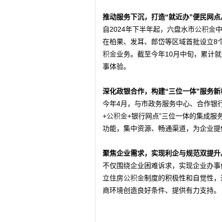
推动服务下沉，打造“就近办”便民网点
自2024年下半年起，六盘水市
公积金
在柏果、发耳、郎岱等区域首批设立8个
积金
业务。截至今年10月中旬，累计
事体验。
深化政银合作，构建“三位一体”服务新
今年4月，与市政务服务中心、合作银行
+
公积金
+银行网点”三位一体的集成服
功能，集中资源、畅通渠道，为企业提
聚焦企业需求，实现利企与规范双提升
不仅围绕企业困难诉求，实现企业办事
立住房
公积金
制度的积极性和自觉性，
商环境创造良好条件、提供有力支持。