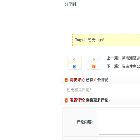
分享到：
Tags：
暂无tags！
上一篇：
湖南湘潭
0
0
顶
踩
下一篇：
海南住房公
网友评论
已有
0
条评论
暂无相关评论！
发表评论
查看更多评论»
评论内容：