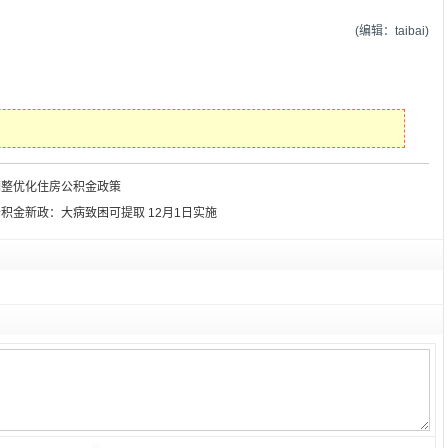
(编辑：taibai)
调整优化住房公积金政策
积金新政：大病致困可提取 12月1日实施