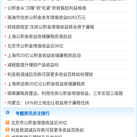
评...
公积金从“沉睡”到“吃紧”折射尴尬利益格局
珠海市住房公积金去年增值收益8283万元
财政部规定:住房公积金增值收益将全用于廉租
上海公积金收益收储廉租房源启动
北京市公积金增值收益近30亿
上海市20亿公积金收益收储廉租房启动
减税能提升理财产品收益吗
利息税调减后存款可获更多收益百姓如何理财
上海将动用20亿元公积金收益收储廉租房
邯郸廉租房建设，利用住房公积金增值收益，三年实现三级跳
内蒙古：10％的土地出让收益用于廉租住房
专题资讯关注排行
北京市公积金增值收益近30亿
利息税调减后存款可获更多收益百姓如