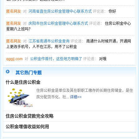
匿名网友
对
河南省直住房公积金管理中心联系方式
评论道：
你好
匿名网友
对
庆阳市住房公积金管理中心联系方式
评论道：
住房公积金中心
星期六上班吗？
匿名网友
对
江苏省南通市公积金查询
评论道：
南通什么时候开通，开通网
上更改手机号，人不在江苏，用不了公积金
qggjj.com
对
公积金作首付，这些地方明确了
评论道：
对哦
其它热门专题
什么是住房公积金
住房公积金是单位及其在职职工缴存的长期住房储金，是住
房分配货币化、社...
详细>>
住房公积金贷款完全攻略
公积金增值收益如何用