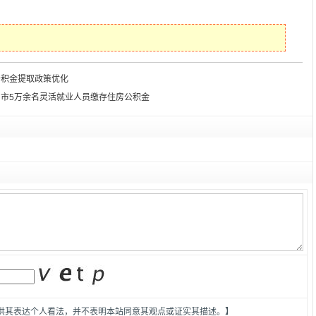
公积金提取政策优化
市5万余名灵活就业人员缴存住房公积金
供其表达个人看法，并不表明本站同意其观点或证实其描述。】