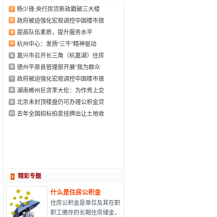
杨少锋:央行房贷新政戳破三大楼
政府被迫强化宏观调控中国楼市很
提高队伍素质，提升服务水平
杭州中心：发扬“三牛”精神驱动
嘉兴市召开长三角（杭嘉湖）住房
德州平原县管理部开展“我为群众
政府被迫强化宏观调控中国楼市很
湖南郴州巨贪李大伦：为作秀上交
北京未封顶楼盘仍可办理公积金贷
去年全国招标拍卖挂牌出让土地收
精彩专题
什么是住房公积金
住房公积金是单位及其在职
职工缴存的长期住房储金，