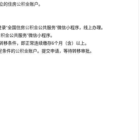
立的住房
公积金
账户。
录“全国住房
公积金
公共服务”微信小程序，线上办理。
公积金
公共服务”微信小程序。
转移条件，即正常连续缴存6个月（含）以上。
足条件的
公积金
账户。提交申请，等待转移审批。