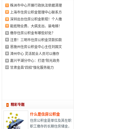
株洲市中心开展行政执法依据清理
上海市住房公积金管理中心联系方
深圳出台住房公积金新规！个人缴
能抵物业费、大病支出、装电梯！
缴存住房公积金有哪些好处？
注意！三明市住房公积金贷款扣款
恩施州住房公积金中心主任刘国文
漳州中心 灵活就业人员可以缴存
嘉兴平湖分中心：打造“阳光政务
甘肃金昌“四招”强化服务能力
精彩专题
什么是住房公积金
住房公积金是单位及其在职
职工缴存的长期住房储金，