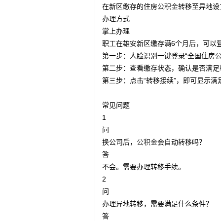
在新区缴存的住房
公积金
转移至异地设
办理方式
掌上办理
职工在雄安新区缴存满6个月后，可以登
第一步：人脸识别一键登录“全国住房
第二步：查看缴存状态，确认是否满足
第三步：点击“转移接续”，即可显示满
常见问题
1
问
换公司后，
公积金
会自动转移吗？
答
不会。需要办理转移手续。
2
问
办理异地转移，需要满足什么条件？
答