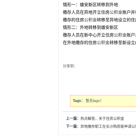
情形一：雄安新区转移到外地
缴存人员在异地开立住房
公积金
账户并
缴存的住房
公积金
转移至异地设立的住
情形二：外地转移到雄安新区
缴存人员在新中心开立住房
公积金
账户
在外地缴存的住房
公积金
转移至新设立
分享到：
Tags：
暂无tags！
上一篇：
热点解答，关于住房公积金
下一篇：
异地缴存职工在长沙购房能申请公