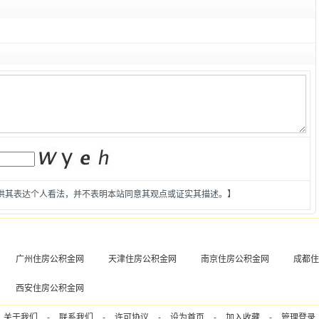
供其表达个人看法，并不表明本站同意其观点或证实其描述。】
广州住房公积金网
天津住房公积金网
南京住房公积金网
成都住
西安住房公积金网
关于我们
-
联系我们
-
许可协议
-
设为首页
-
加入收藏
-
管理登录