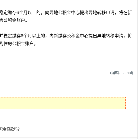
稳定缴存6个月以上的，向异地
公积金
中心提出异地转移申请，将在新
房
公积金
账户。
并稳定缴存6个月以上的，向新缴存
公积金
中心提出异地转移申请，将
的住房
公积金
账户。
(编辑：taibai)
积金贷款吗？