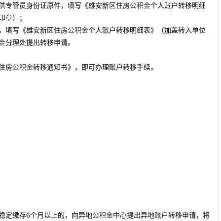
供专管员身份证原件，填写《雄安新区住房
公积金
个人账户转移明细
印章）；
，填写《雄安新区住房
公积金
个人账户转移明细表》（加盖转入单位
金
分理处提出转移申请。
住房
公积金
转移通知书》，即可办理账户转移手续。
稳定缴存6个月以上的，向异地
公积金
中心提出异地账户转移申请，将